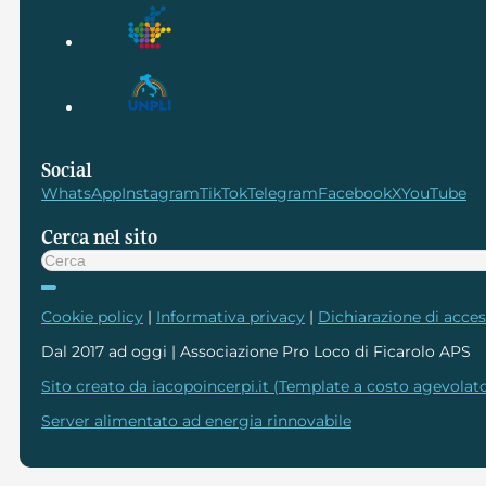
Social
WhatsApp
Instagram
TikTok
Telegram
Facebook
X
YouTube
Cerca nel sito
Cerca
Cookie policy
|
Informativa privacy
|
Dichiarazione di access
Dal 2017 ad oggi | Associazione Pro Loco di Ficarolo APS
Sito creato da iacopoincerpi.it (Template a costo agevolato
Server alimentato ad energia rinnovabile