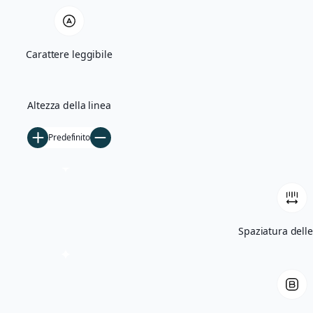
Quercia Monumentale e Madonna di Bas
Carattere leggibile
Villa Giglioli e Parco Comunale
Storia
Altezza della linea
Ficarolo nel Medioevo
Predefinito
Ficarolo tra Rinascimento e storia cont
Archivio storico
Archivio fotografico
Filmati d’epoca
Spaziatura delle
Notizie
5×1000
Tesseramento
Libri
Contatti