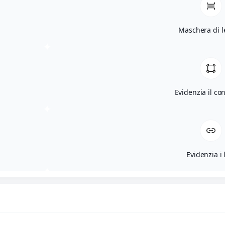
Maschera di l
Evidenzia il co
Evidenzia i 