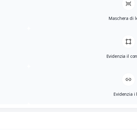
Maschera di l
Evidenzia il co
Evidenzia i 