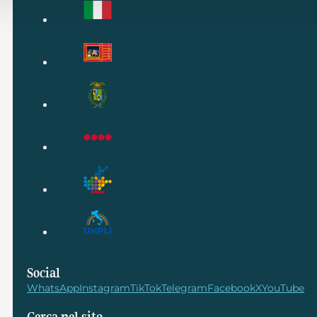
Social
WhatsApp
Instagram
TikTok
Telegram
Facebook
X
YouTube
Cerca nel sito