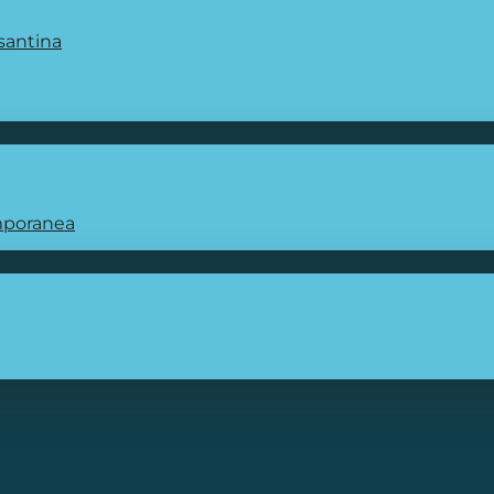
santina
emporanea