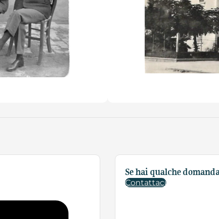
Se hai qualche domanda 
Contattaci