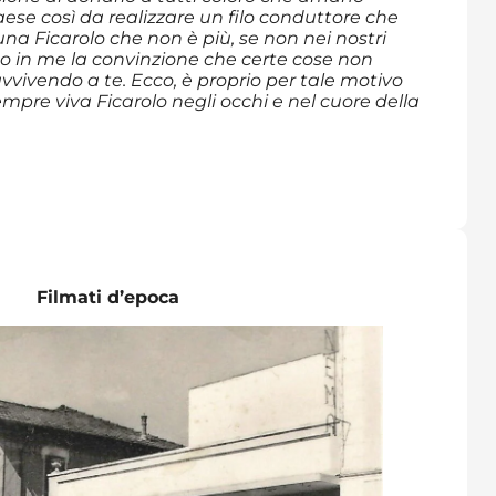
ese così da realizzare un filo conduttore che
una Ficarolo che non è più, se non nei nostri
rpo in me la convinzione che certe cose non
ivendo a te. Ecco, è proprio per tale motivo
empre viva Ficarolo negli occhi e nel cuore della
Filmati d’epoca