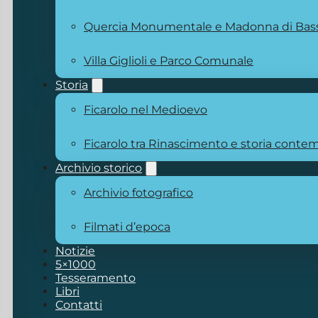
Quercia Monumentale e Madonna di Bas
Villa Giglioli e Parco Comunale
Storia
Ficarolo nel Medioevo
Ficarolo tra Rinascimento e storia cont
Archivio storico
Archivio fotografico
Filmati d’epoca
Notizie
5×1000
Tesseramento
Libri
Contatti