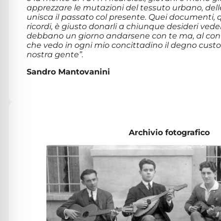
apprezzare le mutazioni del tessuto urbano, delle
unisca il passato col presente. Quei documenti, qu
ricordi, è giusto donarli a chiunque desideri vede
debbano un giorno andarsene con te ma, al contr
che vedo in ogni mio concittadino il degno custode
nostra gente”.
Sandro Mantovanini
Archivio fotografico