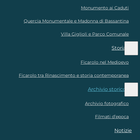
Monumento ai Caduti
Quercia Monumentale e Madonna di Bassantina
Villa Giglioli e Parco Comunale
Storia
Ficarolo nel Medioevo
Ficarolo tra Rinascimento e storia contemporanea
Archivio storico
Archivio fotografico
Filmati d’epoca
Notizie