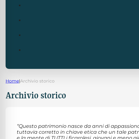
Home
|
Archivio storico
Archivio storico
“Questo patrimonio nasce da anni di appassiona
tuttavia corretto in chiave etica che un tale pat
e la mente di TUTTI i ficarolesi, giovani e meno g