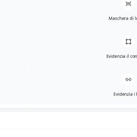
Maschera di l
Evidenzia il co
Evidenzia i 