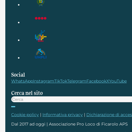
Social
WhatsApp
Instagram
TikTok
Telegram
Facebook
X
YouTube
Cerca nel sito
Cerca
Cookie policy
|
Informativa privacy
|
Dichiarazione di access
Dal 2017 ad oggi | Associazione Pro Loco di Ficarolo APS