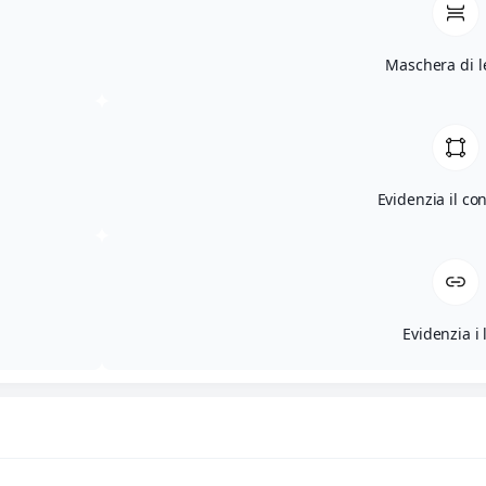
Maschera di l
Evidenzia il co
Evidenzia i 