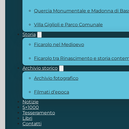
Quercia Monumentale e Madonna di Bas
Villa Giglioli e Parco Comunale
Storia
Ficarolo nel Medioevo
Ficarolo tra Rinascimento e storia cont
Archivio storico
Archivio fotografico
Filmati d’epoca
Notizie
5×1000
Tesseramento
Libri
Contatti