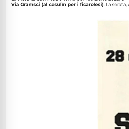
Via Gramsci (al cesulìn per i ficarolesi)
. La serata