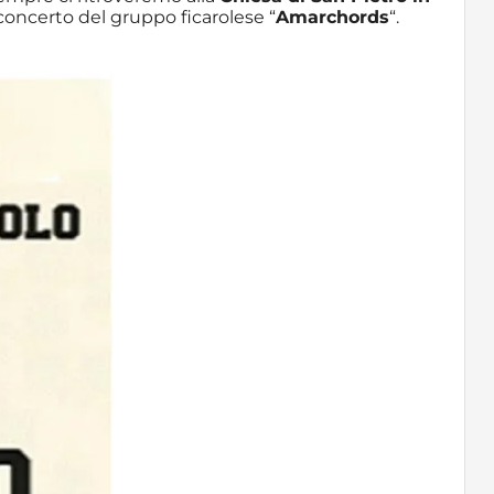
l concerto del gruppo ficarolese “
Amarchords
“.