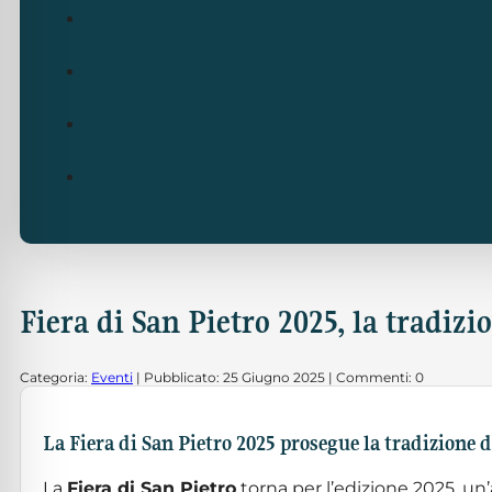
Fiera di San Pietro 2025, la tradiz
Categoria:
Eventi
| Pubblicato: 25 Giugno 2025 | Commenti: 0
La Fiera di San Pietro 2025 prosegue la tradizione 
La
Fiera di San Pietro
torna per l’edizione 2025, u