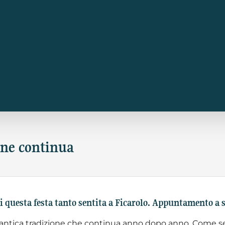
ione continua
di questa festa tanto sentita a Ficarolo. Appuntamento a 
n’antica tradizione che continua anno dopo anno. Come s