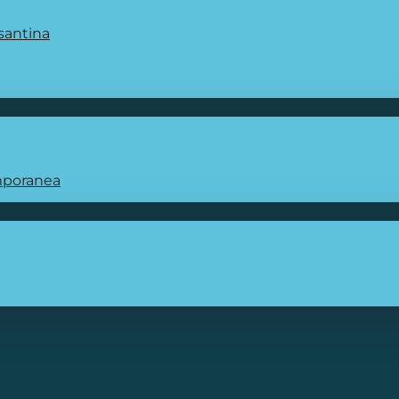
santina
emporanea