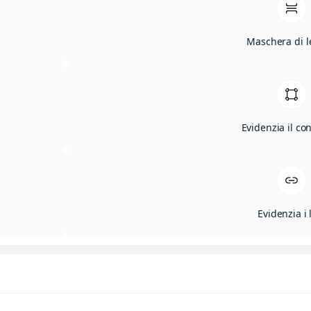
Maschera di l
Evidenzia il co
Evidenzia i 