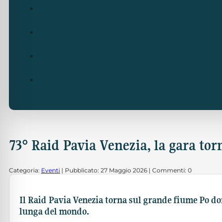
73° Raid Pavia Venezia, la gara to
Categoria:
Eventi
| Pubblicato: 27 Maggio 2026 | Commenti: 0
Il Raid Pavia Venezia torna sul grande fiume Po do
lunga del mondo.