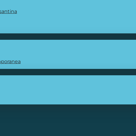
santina
emporanea