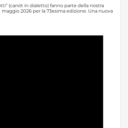
ti” (canòt in dialetto) fanno parte della nostra
a 31 maggio 2026 per la 73esima edizione. Una nuova