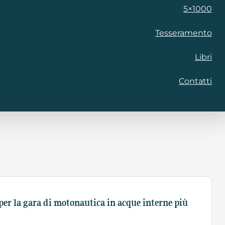
5×1000
Tesseramento
Libri
Contatti
per la gara di motonautica in acque interne più