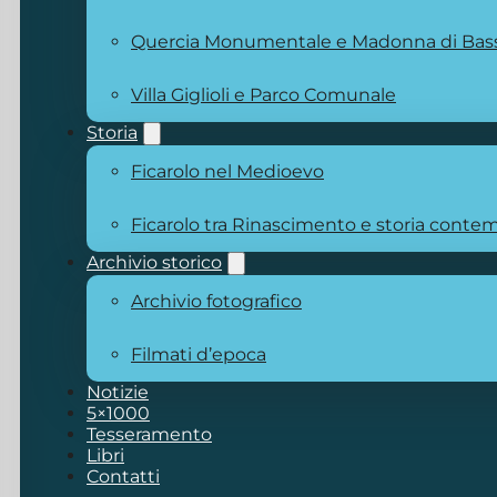
Quercia Monumentale e Madonna di Bas
Villa Giglioli e Parco Comunale
Storia
Ficarolo nel Medioevo
Ficarolo tra Rinascimento e storia cont
Archivio storico
Archivio fotografico
Filmati d’epoca
Notizie
5×1000
Tesseramento
Libri
Contatti