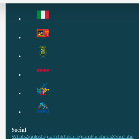
Social
WhatsApp
Instagram
TikTok
Telegram
Facebook
X
YouTube