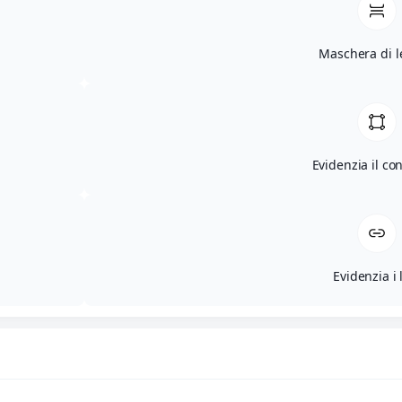
Maschera di l
Evidenzia il co
Evidenzia i 