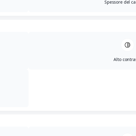
Spessore del ca
Alto contra