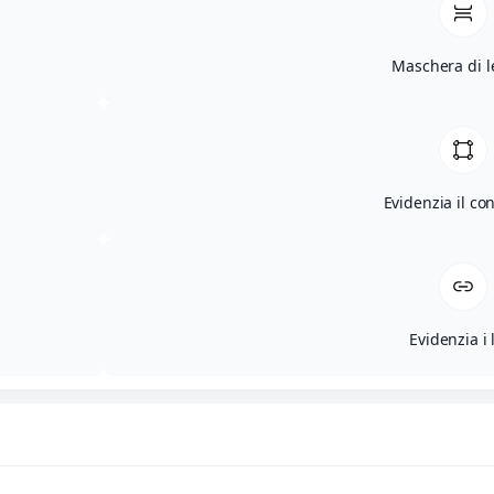
Maschera di l
Evidenzia il co
Evidenzia i 