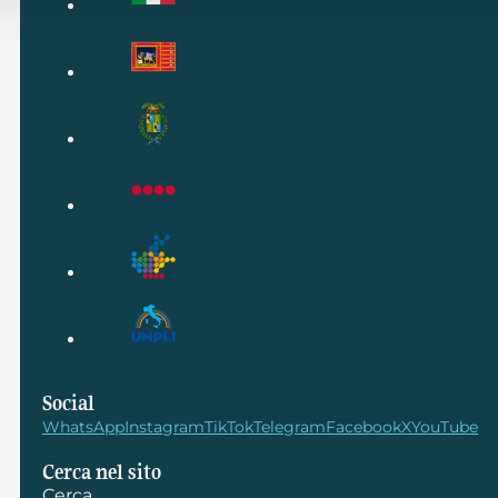
Social
WhatsApp
Instagram
TikTok
Telegram
Facebook
X
YouTube
Cerca nel sito
Cerca