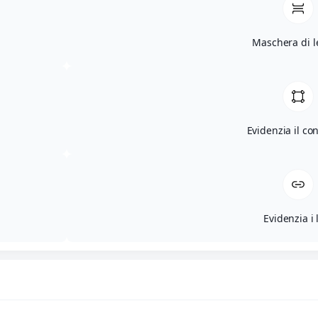
Maschera di l
Evidenzia il co
Evidenzia i 