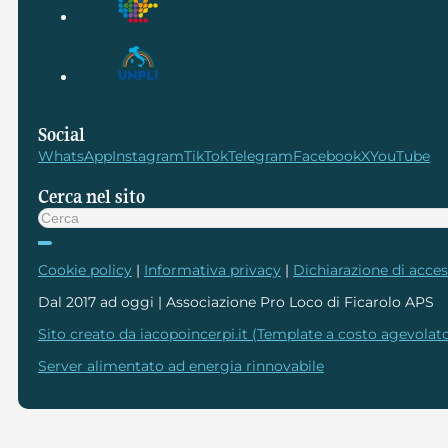
Social
WhatsApp
Instagram
TikTok
Telegram
Facebook
X
YouTube
Cerca nel sito
Cerca
Cookie policy
|
Informativa privacy
|
Dichiarazione di access
Dal 2017 ad oggi | Associazione Pro Loco di Ficarolo APS
Sito creato da iacopoincerpi.it (Template a costo agevolato
Server alimentato ad energia rinnovabile