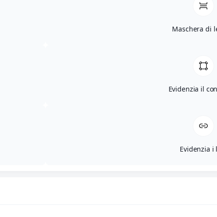
Maschera di l
Evidenzia il co
Evidenzia i 