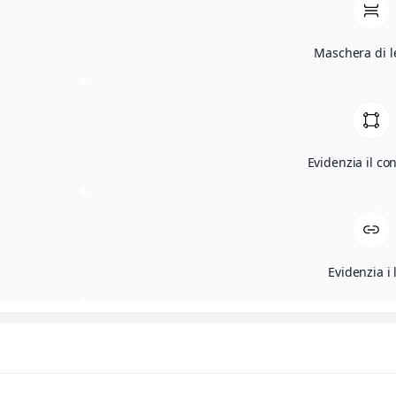
Maschera di l
Evidenzia il co
Evidenzia i 