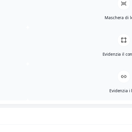
Maschera di l
Evidenzia il co
Evidenzia i 