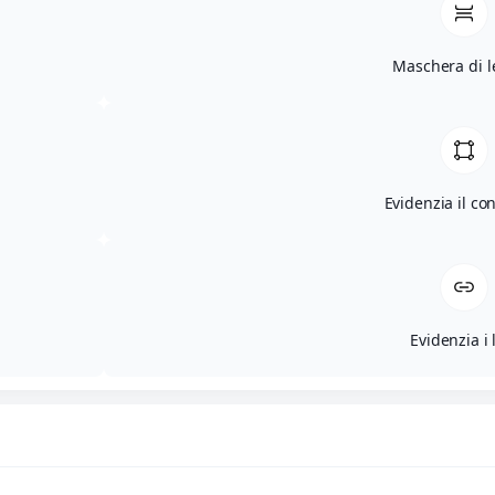
Maschera di l
Evidenzia il co
Evidenzia i 