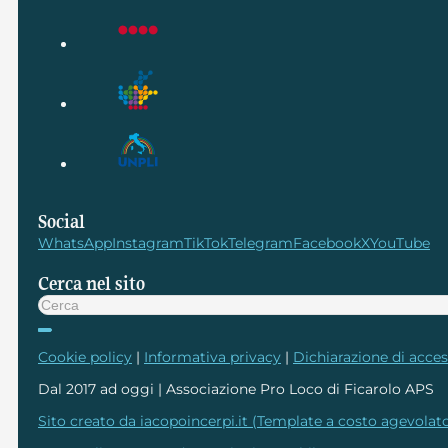
Social
WhatsApp
Instagram
TikTok
Telegram
Facebook
X
YouTube
Cerca nel sito
Cerca
Cookie policy
|
Informativa privacy
|
Dichiarazione di access
Dal 2017 ad oggi | Associazione Pro Loco di Ficarolo APS
Sito creato da iacopoincerpi.it (Template a costo agevolato