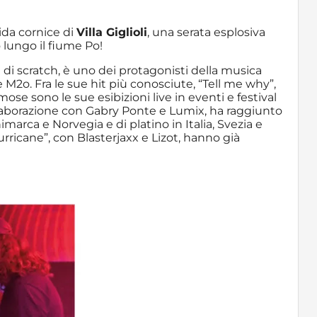
da cornice di
Villa Giglioli
, una serata esplosiva
 lungo il fiume Po!
 di scratch, è uno dei protagonisti della musica
2o. Fra le sue hit più conosciute, “Tell me why”,
se sono le sue esibizioni live in eventi e festival
collaborazione con Gabry Ponte e Lumix, ha raggiunto
imarca e Norvegia e di platino in Italia, Svezia e
rricane”, con Blasterjaxx e Lizot, hanno già