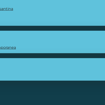
santina
emporanea