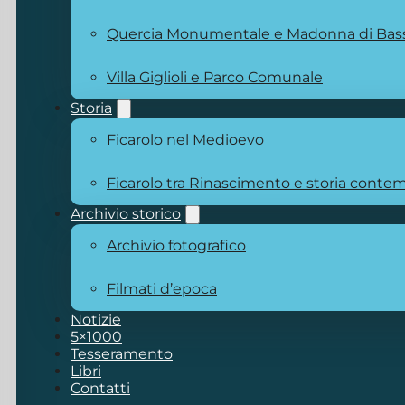
Quercia Monumentale e Madonna di Bas
Villa Giglioli e Parco Comunale
Storia
Ficarolo nel Medioevo
Ficarolo tra Rinascimento e storia cont
Archivio storico
Archivio fotografico
Filmati d’epoca
Notizie
5×1000
Tesseramento
Libri
Contatti