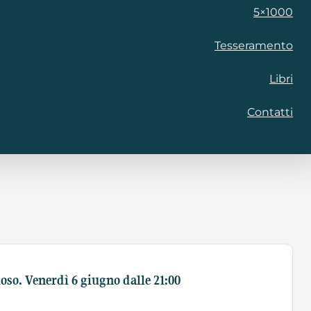
5×1000
Tesseramento
Libri
Contatti
oso. Venerdì 6 giugno dalle 21:00