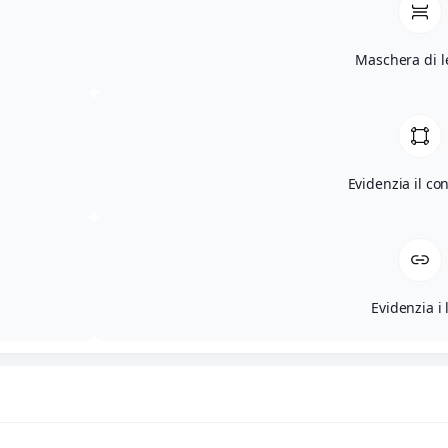
Maschera di l
Evidenzia il co
Evidenzia i 