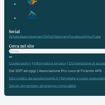
Social
WhatsApp
Instagram
TikTok
Telegram
Facebook
X
YouTube
Cerca nel sito
Cerca
Cookie policy
|
Informativa privacy
|
Dichiarazione di access
Dal 2017 ad oggi | Associazione Pro Loco di Ficarolo APS
Sito creato da iacopoincerpi.it (Template a costo agevolato
Server alimentato ad energia rinnovabile