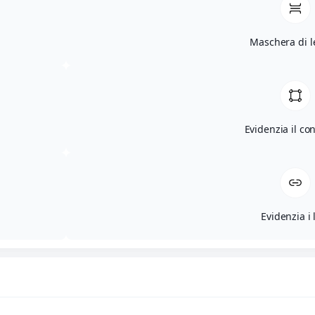
Maschera di l
Evidenzia il co
Evidenzia i 